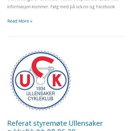
informasjon kommer. Følg med på uck.no og Facebook
Ullensaker
Read More »
rundt
2020
Referat styremøte Ullensaker