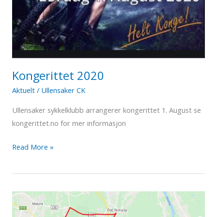
Kongerittet 2020
Aktuelt
/
Ullensaker CK
Ullensaker sykkelklubb arrangerer kongerittet 1. August se
kongerittet.no for mer informasjon
Kongerittet
Read More »
2020