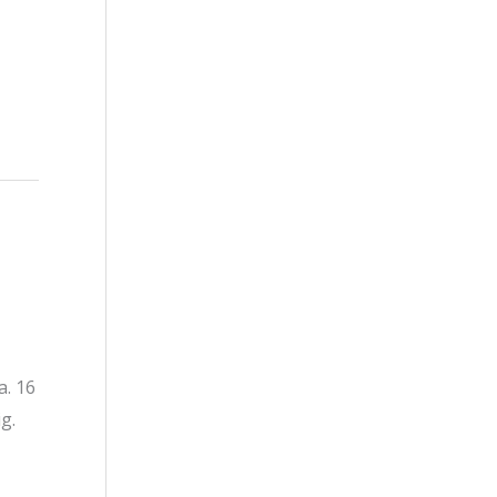
a. 16
g.