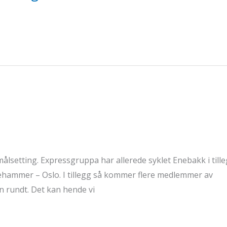
målsetting. Expressgruppa har allerede syklet Enebakk i tilleg
illehammer – Oslo. I tillegg så kommer flere medlemmer av
en rundt. Det kan hende vi