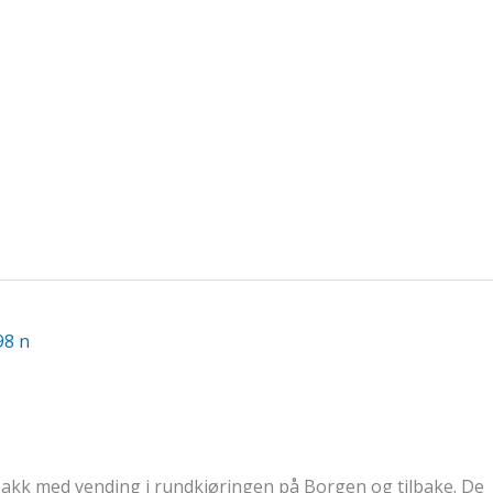
Aktuelt
bakk med vending i rundkjøringen på Borgen og tilbake. De