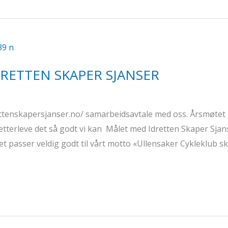
RETTEN SKAPER SJANSER
rettenskapersjanser.no/ samarbeidsavtale med oss. Årsmøtet
tterleve det så godt vi kan Målet med Idretten Skaper Sjan
t passer veldig godt til vårt motto «Ullensaker Cykleklub sk