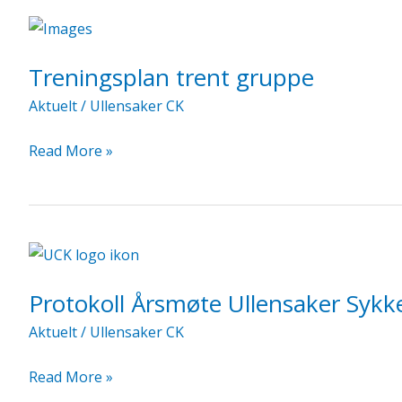
MED
IDRETTEN
SKAPER
Treningsplan trent gruppe
SJANSER
Aktuelt
/
Ullensaker CK
Treningsplan
Read More »
trent
gruppe
Protokoll Årsmøte Ullensaker Sykk
Aktuelt
/
Ullensaker CK
Protokoll
Read More »