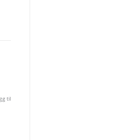
g til