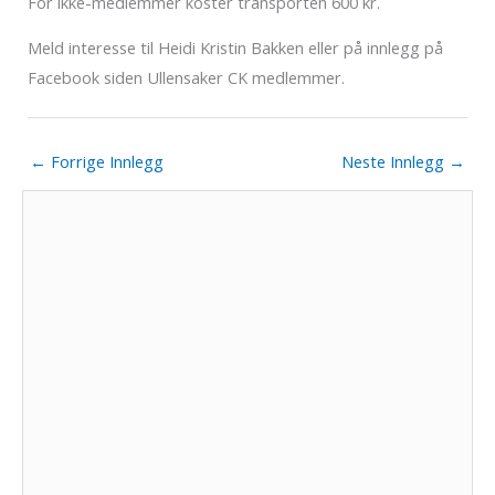
For ikke-medlemmer koster transporten 600 kr.
Meld interesse til Heidi Kristin Bakken eller på innlegg på
Facebook siden Ullensaker CK medlemmer.
←
Forrige Innlegg
Neste Innlegg
→