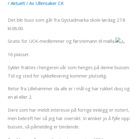
/
Aktuelt
/ Av
Ullensaker CK
Det blir buss som går fra Gystadmarka skole lørdag 27.8
kl.06.00.
Gratis for UCK-medlemmer og førstemann til mølla.
16 plasser.
Sykler fraktes i hengeren vår som henges på denne bussen.
Tid og sted for sykkellevering kommer plutselig.
Retur fra Lillehammer da alle er i mål og har rukket dusj og
en øl eller 2.
Dere som har meldt interesse på forrige innlegg er notert,
men bekreft her så jeg har oversikt. Vi ønsker jo å fylle opp
bussen, så påmelding er bindende.