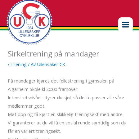
Hopp
rett
til
innholdet
Sirkeltrening på mandager
/
Trening
/ Av
Ullensaker CK
På mandager kjøres det fellestrening i gymsalen på
Algarheim Skole kl 20:00 framover.
Intensitetsnivået styrer du sjøl, så dette passer alle våre
medlemmer godt.
Møt opp og få kjørt en skikkelig treningsøkt med andre.
Vi garanterer at du vil få en sosial runde samtidig som du
får en variert treningsøkt.