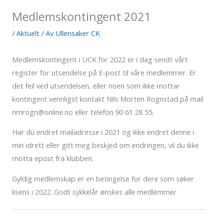
Medlemskontingent 2021
/
Aktuelt
/ Av
Ullensaker CK
Medlemskontingent i UCK for 2022 er i dag sendt vårt
register for utsendelse på E-post til våre medlemmer. Er
det feil ved utsendelsen, eller noen som ikke mottar
kontingent vennligst kontakt Nils Morten Rognstad på mail
nmrogn@online.no eller telefon 90 61 28 55.
Har du endret mailadresse i 2021 og ikke endret denne i
min idrett eller gitt meg beskjed om endringen, vil du ikke
motta epost fra klubben.
Gyldig medlemskap er en betingelse for dere som søker
lisens i 2022. Godt sykkelår ønskes alle medlemmer