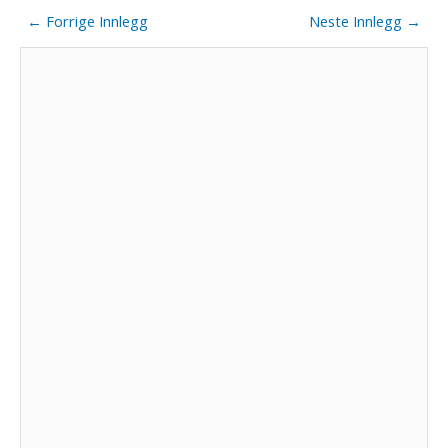
←
Forrige Innlegg
Neste Innlegg
→