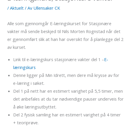
/
Aktuelt
/ Av
Ullensaker CK
Alle som gjennomgår E-læringskurset for Stasjonære
vakter må sende beskjed til Nils Morten Rognstad når det
er gjennomført slik at han har oversikt for å planlegge del 2
av kurset.
Link til e-læringskurs stasjonære vakter del 1 –
E-
læringskurs
Denne ligger på Min Idrett, men dere må krysse av for
e-læring i søket.
Del 1 på nett har en estimert varighet på 5,5 timer, men
det anbefales at du tar nødvendige pauser underveis for
å øke læringsutbyttet.
Del 2 fysisk samling har en estimert varighet på 4 timer
+ teoriprøve.